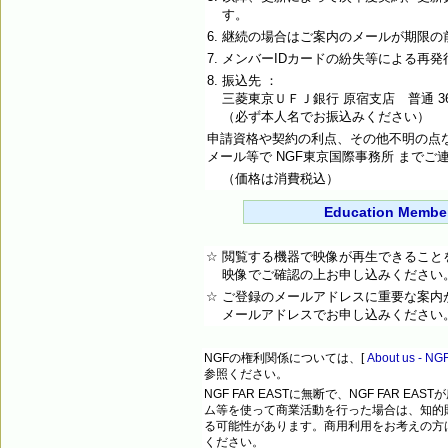
す。
6.
継続の場合はご案内のメールが期限の
7.
メンバーIDカードの紛失等による再発行手
8.
振込先 ：
三菱東京ＵＦＪ銀行 原宿支店 普通 36849
（必ず本人名でお振込みください）
申請資格や契約の利点、その他不明の点
メール等で NGF東京国際事務所 までご
（価格は消費税込）
Education Memb
☆
閲覧する機器で映像が再生できること
映像でご確認の上お申し込みください
☆
ご登録のメールアドレスに重要な案内
メールアドレスでお申し込みください
NGFの権利関係については、[
About us 
参照ください。
NGF FAR EASTに無断で、NGF FAR 
ム等を使って商業活動を行った場合は、知的
る可能性があります。商用利用をお考えの方
ください。