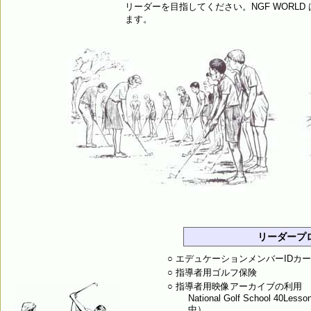
リーダーを目指してください。NGF WORL
ます。
リーダープ
○ エデュケーションメンバーIDカ
○ 指導者用ゴルフ保険
○ 指導者用映像アーカイブの利用
National Golf School
中）